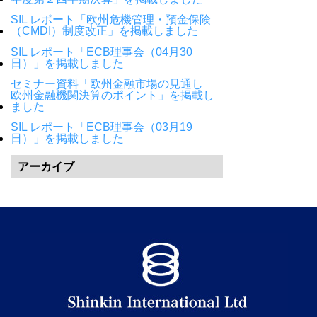
SIL レポート「欧州危機管理・預金保険
（CMDI）制度改正」を掲載しました
SIL レポート「ECB理事会（04月30
日）」を掲載しました
セミナー資料「欧州金融市場の見通し
欧州金融機関決算のポイント」を掲載し
ました
SIL レポート「ECB理事会（03月19
日）」を掲載しました
アーカイブ