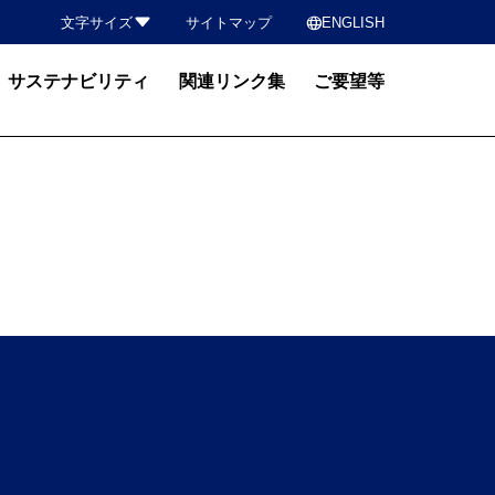
language
文字サイズ
サイトマップ
ENGLISH
サステナビリティ
関連リンク集
ご要望等