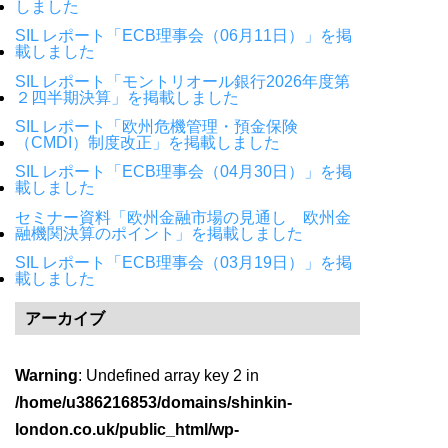
しました
SIL レポート「ECB理事会（06月11日）」を掲
載しました
SIL レポート「モントリオール銀行2026年度第
２四半期決算」を掲載しました
SIL レポート「欧州危機管理・預金保険
（CMDI）制度改正」を掲載しました
SIL レポート「ECB理事会（04月30日）」を掲
載しました
セミナー資料「欧州金融市場の見通し 欧州金
融機関決算のポイント」を掲載しました
SIL レポート「ECB理事会（03月19日）」を掲
載しました
アーカイブ
Warning
: Undefined array key 2 in
/home/u386216853/domains/shinkin-
london.co.uk/public_html/wp-