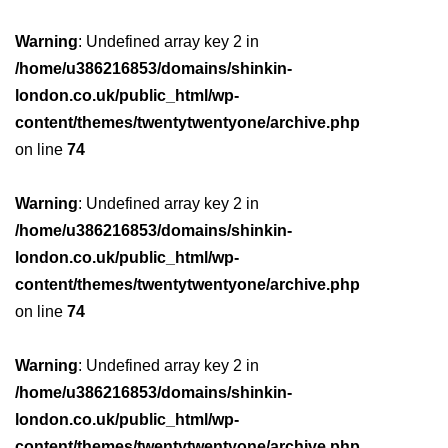
Warning
: Undefined array key 2 in
/home/u386216853/domains/shinkin-
london.co.uk/public_html/wp-
content/themes/twentytwentyone/archive.php
on line
74
Warning
: Undefined array key 2 in
/home/u386216853/domains/shinkin-
london.co.uk/public_html/wp-
content/themes/twentytwentyone/archive.php
on line
74
Warning
: Undefined array key 2 in
/home/u386216853/domains/shinkin-
london.co.uk/public_html/wp-
content/themes/twentytwentyone/archive.php