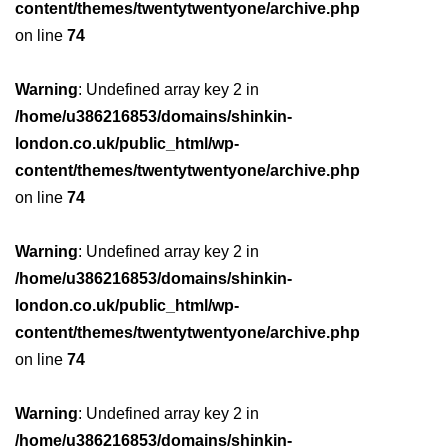
content/themes/twentytwentyone/archive.php
on line
74
Warning
: Undefined array key 2 in
/home/u386216853/domains/shinkin-
london.co.uk/public_html/wp-
content/themes/twentytwentyone/archive.php
on line
74
Warning
: Undefined array key 2 in
/home/u386216853/domains/shinkin-
london.co.uk/public_html/wp-
content/themes/twentytwentyone/archive.php
on line
74
Warning
: Undefined array key 2 in
/home/u386216853/domains/shinkin-