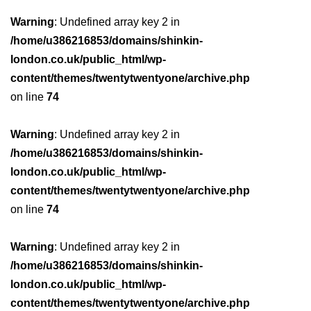
Warning
: Undefined array key 2 in
/home/u386216853/domains/shinkin-
london.co.uk/public_html/wp-
content/themes/twentytwentyone/archive.php
on line
74
Warning
: Undefined array key 2 in
/home/u386216853/domains/shinkin-
london.co.uk/public_html/wp-
content/themes/twentytwentyone/archive.php
on line
74
Warning
: Undefined array key 2 in
/home/u386216853/domains/shinkin-
london.co.uk/public_html/wp-
content/themes/twentytwentyone/archive.php