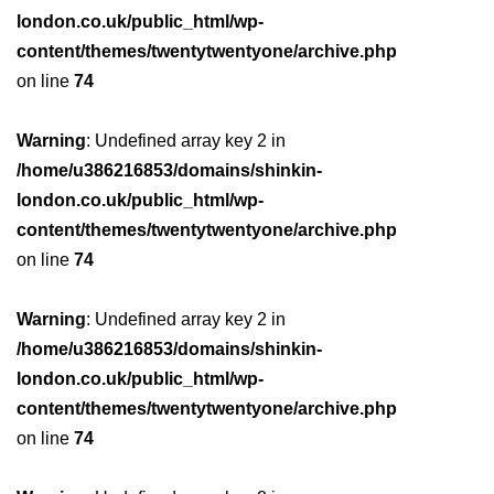
london.co.uk/public_html/wp-
content/themes/twentytwentyone/archive.php
on line
74
Warning
: Undefined array key 2 in
/home/u386216853/domains/shinkin-
london.co.uk/public_html/wp-
content/themes/twentytwentyone/archive.php
on line
74
Warning
: Undefined array key 2 in
/home/u386216853/domains/shinkin-
london.co.uk/public_html/wp-
content/themes/twentytwentyone/archive.php
on line
74