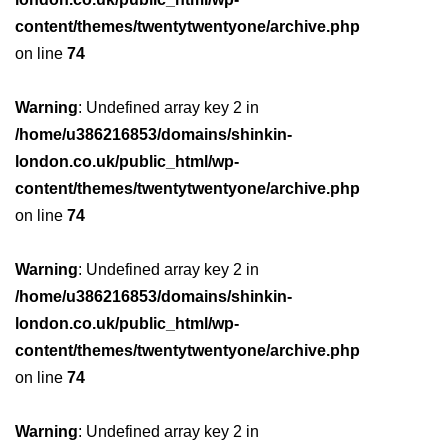
content/themes/twentytwentyone/archive.php
on line
74
Warning
: Undefined array key 2 in
/home/u386216853/domains/shinkin-
london.co.uk/public_html/wp-
content/themes/twentytwentyone/archive.php
on line
74
Warning
: Undefined array key 2 in
/home/u386216853/domains/shinkin-
london.co.uk/public_html/wp-
content/themes/twentytwentyone/archive.php
on line
74
Warning
: Undefined array key 2 in