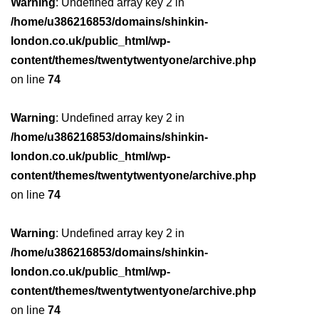
Warning
: Undefined array key 2 in
/home/u386216853/domains/shinkin-
london.co.uk/public_html/wp-
content/themes/twentytwentyone/archive.php
on line
74
Warning
: Undefined array key 2 in
/home/u386216853/domains/shinkin-
london.co.uk/public_html/wp-
content/themes/twentytwentyone/archive.php
on line
74
Warning
: Undefined array key 2 in
/home/u386216853/domains/shinkin-
london.co.uk/public_html/wp-
content/themes/twentytwentyone/archive.php
on line
74