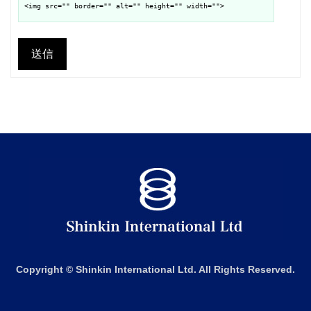
<img src="" border="" alt="" height="" width="">
送信
Copyright © Shinkin International Ltd. All Rights Reserved.