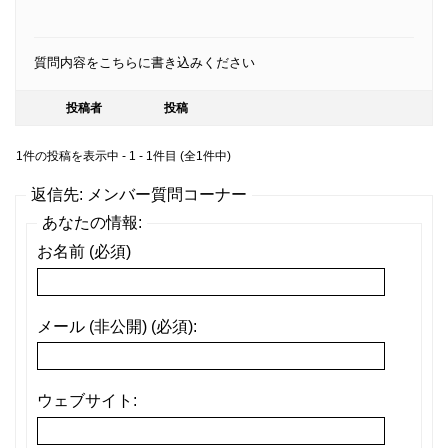
質問内容をこちらに書き込みください
投稿者
投稿
1件の投稿を表示中 - 1 - 1件目 (全1件中)
返信先: メンバー質問コーナー
あなたの情報:
お名前 (必須)
メール (非公開) (必須):
ウェブサイト: